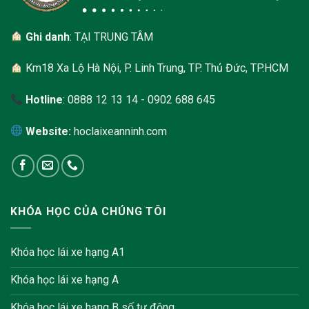
Ghi danh
: TẠI TRUNG TÂM
Km18 Xa Lộ Hà Nội, P. Linh Trung, TP. Thủ Đức, TP.HCM
Hotline
: 0888 12 13 14 - 0902 688 645
Website:
hoclaixeanninh.com
KHÓA HỌC CỦA CHÚNG TÔI
Khóa học lái xe hạng A1
Khóa học lái xe hạng A
Khóa học lái xe hạng B số tự động