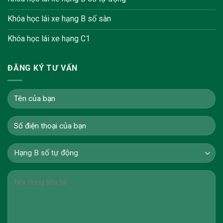
Khóa học lái xe hạng B số sàn
Khóa học lái xe hạng C1
ĐĂNG KÝ TƯ VẤN