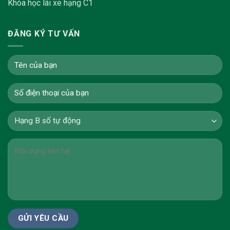
Khóa học lái xe hạng C1
ĐĂNG KÝ TƯ VẤN