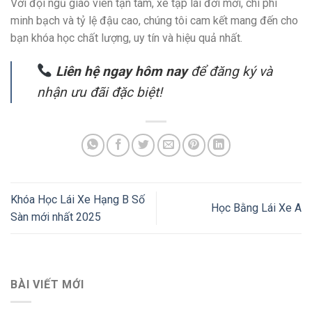
Với đội ngũ giáo viên tận tâm, xe tập lái đời mới, chi phí
minh bạch và tỷ lệ đậu cao, chúng tôi cam kết mang đến cho
bạn khóa học chất lượng, uy tín và hiệu quả nhất.
Liên hệ ngay hôm nay
để đăng ký và
nhận ưu đãi đặc biệt!
Khóa Học Lái Xe Hạng B Số
Học Bằng Lái Xe A
Sàn mới nhất 2025
BÀI VIẾT MỚI