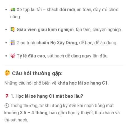
Xe tập lái tải – khách
đời mới
, an toàn, đầy đủ chức
năng.
Giáo viên giàu kinh nghiệm
, tận tâm, chuyên nghiệp.
Giáo trình
chuẩn Bộ Xây Dựng
, dễ học, dễ áp dụng.
Tỷ lệ đậu cao
, sát hạch dễ dàng ngay lần đầu.
Câu hỏi thường gặp:
Những câu hỏi phổ biến về
khóa học lái xe hạng C1
:
1. Học lái xe hạng C1 mất bao lâu?
⏱ Thông thường, từ khi đăng ký đến khi nhận bằng mất
khoảng
3.5 – 4 tháng
, bao gồm học lý thuyết, thực hành và
thi sát hạch.