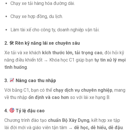
Chạy xe tải hàng hóa đường dài.
Chạy xe hợp đồng, du lịch.
Làm tài xế cho công ty, doanh nghiệp vận tải.
2. 🛠 Rèn kỹ năng lái xe chuyên sâu
Xe tải và xe khách
kích thước lớn, tải trọng cao
, đòi hỏi kỹ
năng điều khiển tốt → Khóa học C1 giúp bạn
tự tin xử lý mọi
tình huống
.
3.
Nâng cao thu nhập
Với bằng C1, bạn có thể
chạy dịch vụ chuyên nghiệp
, mang
về thu nhập
ổn định và cao hơn
so với lái xe hạng B.
4.
Tỷ lệ đậu cao
Chương trình đào tạo
chuẩn Bộ Xây Dựng
, kết hợp xe tập
lái đời mới và giáo viên tận tâm →
dễ học, dễ hiểu, dễ đậu
.