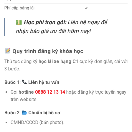
Phí cấp bằng lái
✔
Học phí trọn gói:
Liên hệ ngay để
nhận báo giá ưu đãi hôm nay!
Quy trình đăng ký khóa học
Thủ tục đăng ký
học lái xe hạng C1
cực kỳ đơn giản, chỉ với
3 bước:
Bước 1:
Liên hệ tư vấn
Gọi
hotline
0888 12 13 14
hoặc đăng ký trực tuyến ngay
trên website.
Bước 2:
Chuẩn bị hồ sơ
CMND/CCCD (bản photo).