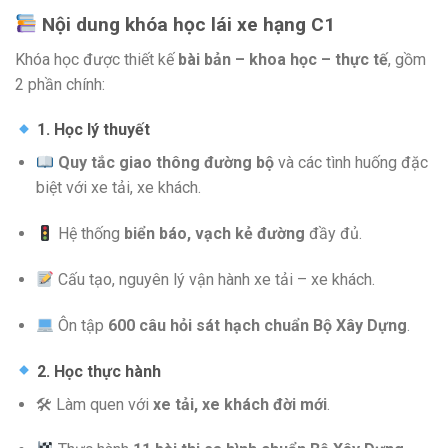
Nội dung khóa học lái xe hạng C1
Khóa học được thiết kế
bài bản – khoa học – thực tế
, gồm
2 phần chính:
1. Học lý thuyết
Quy tắc giao thông đường bộ
và các tình huống đặc
biệt với xe tải, xe khách.
Hệ thống
biển báo, vạch kẻ đường
đầy đủ.
Cấu tạo, nguyên lý vận hành xe tải – xe khách.
Ôn tập
600 câu hỏi sát hạch chuẩn Bộ Xây Dựng
.
2. Học thực hành
🛠 Làm quen với
xe tải, xe khách đời mới
.