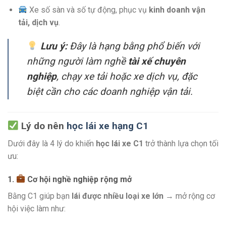
Xe số sàn và số tự động, phục vụ
kinh doanh vận
tải, dịch vụ
.
Lưu ý:
Đây là hạng bằng phổ biến với
những người làm nghề
tài xế chuyên
nghiệp
, chạy xe tải hoặc xe dịch vụ, đặc
biệt cần cho các doanh nghiệp vận tải.
Lý do nên
học lái xe hạng C1
Dưới đây là 4 lý do khiến
học lái xe C1
trở thành lựa chọn tối
ưu:
1.
Cơ hội nghề nghiệp rộng mở
Bằng C1 giúp bạn
lái được nhiều loại xe lớn
→ mở rộng cơ
hội việc làm như: