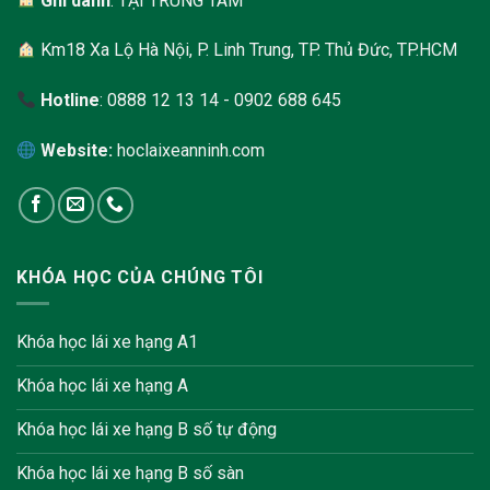
Ghi danh
: TẠI TRUNG TÂM
Km18 Xa Lộ Hà Nội, P. Linh Trung, TP. Thủ Đức, TP.HCM
Hotline
: 0888 12 13 14 - 0902 688 645
Website:
hoclaixeanninh.com
KHÓA HỌC CỦA CHÚNG TÔI
Khóa học lái xe hạng A1
Khóa học lái xe hạng A
Khóa học lái xe hạng B số tự động
Khóa học lái xe hạng B số sàn