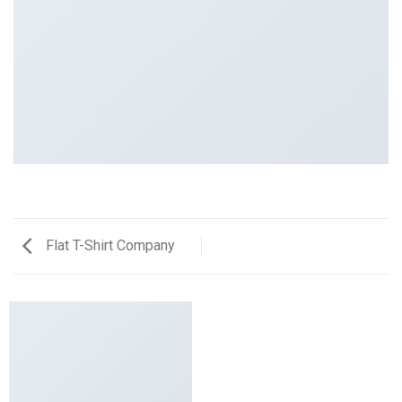
Flat T-Shirt Company