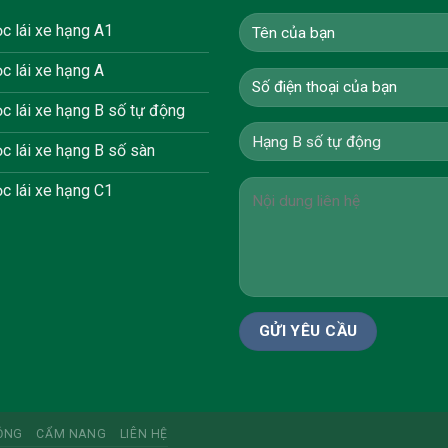
c lái xe hạng A1
c lái xe hạng A
c lái xe hạng B số tự động
c lái xe hạng B số sàn
c lái xe hạng C1
ỎNG
CẨM NANG
LIÊN HỆ