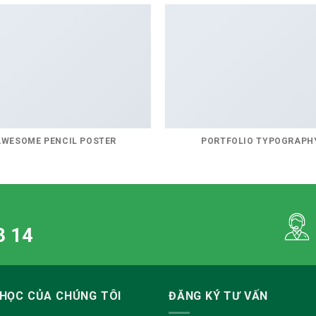
AWESOME PENCIL POSTER
PORTFOLIO TYPOGRAPH
3 14
HỌC CỦA CHÚNG TÔI
ĐĂNG KÝ TƯ VẤN