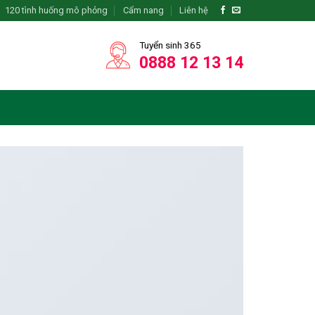
120 tình huống mô phỏng
Cẩm nang
Liên hệ
Tuyển sinh 365
0888 12 13 14