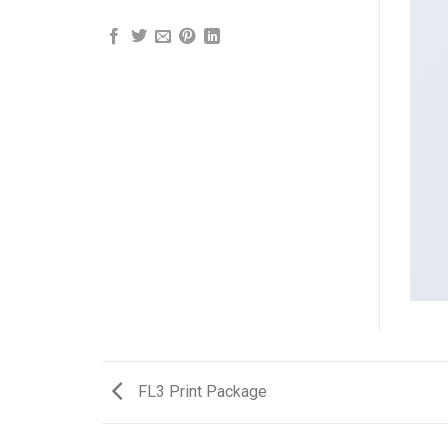
FL3 Print Package