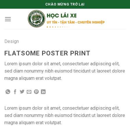
Skip
CHÀO MỪNG TRỞ LẠI
to
content
Design
FLATSOME POSTER PRINT
Lorem ipsum dolor sit amet, consectetuer adipiscing elit,
sed diam nonummy nibh euismod tincidunt ut laoreet dolore
magna aliquam erat volutpat.
Lorem ipsum dolor sit amet, consectetuer adipiscing elit,
sed diam nonummy nibh euismod tincidunt ut laoreet dolore
magna aliquam erat volutpat.