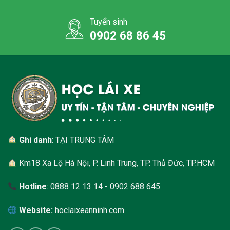
Tuyển sinh
0902 68 86 45
Ghi danh
: TẠI TRUNG TÂM
Km18 Xa Lộ Hà Nội, P. Linh Trung, TP. Thủ Đức, TP.HCM
Hotline
: 0888 12 13 14 - 0902 688 645
Website:
hoclaixeanninh.com